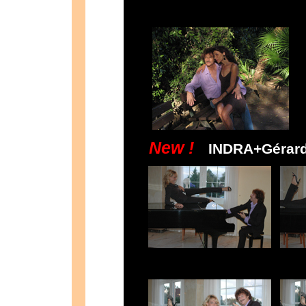
New !
INDRA+Gérard