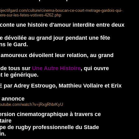
bjectifgard.com/culture/cinema-boucan-ce-court-metrage-gardois-qui-
iere-sur-les-fetes-votives-4262.php
aconte une histoire d'amour interdite entre deux
re dévoilée au grand jour pendant une fête
ns le Gard.
amoureux dévoilent leur relation, au grand
 de tous sur
Une Autre Histoire
, qui ouvre
 le générique.
par Adrey Estrougo, Matthieu Vollaire et Erix
 annonce
youtube.com/watch?v=jRxgRhbrKyU
rsion cinematographique à travers ce
aire
ipe de rugby professionnelle du Stade
in.